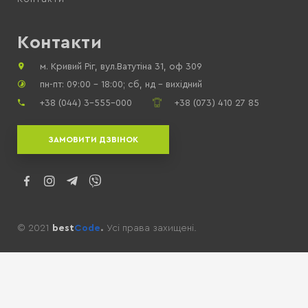
Контакти
м. Кривий Ріг, вул.Ватутіна 31, оф 309
пн-пт: 09:00 - 18:00; сб, нд – вихідний
+38 (044) 3-555-000
+38 (073) 410 27 85
ЗАМОВИТИ ДЗВІНОК
© 2021
best
Сode
.
Усі права захищені.