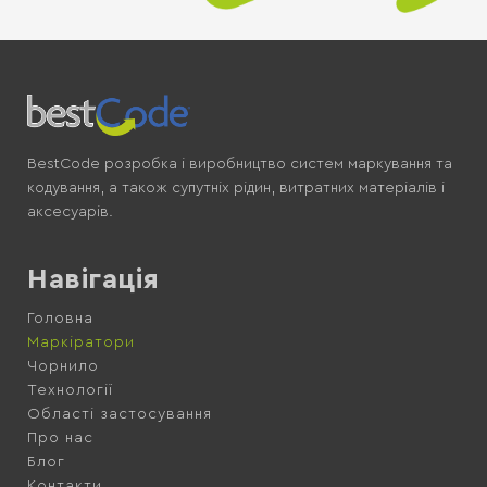
BestCode розробка і виробництво систем маркування та
кодування, а також супутніх рідин, витратних матеріалів і
аксесуарів.
Навігація
Головна
Маркіратори
Чорнило
Технології
Області застосування
Про нас
Блог
Контакти