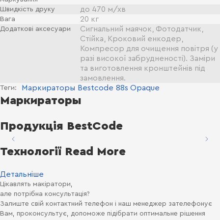
до 470 м/хв
Швидкість друку
20 кг
Вага
Сигнальний маячок, Фотодатчик,
Додаткові аксесуари
Стійка, Кроковий енкодер,
Компресор для очищення повітря (у
разі високої забрудненості). Заміри
та виготовлення кронштейнів під
замовлення.
Маркираторы
Bestcode
88s Opaque
Теги:
Маркираторы
Продукція BestCode
Технології Read More
Детальніше
Цікавлять макіратори,
але потрібна консультація?
Залиште свій контактний телефон і наш менеджер зателефонує
Вам, проконсультує, допоможе підібрати оптимальне рішення